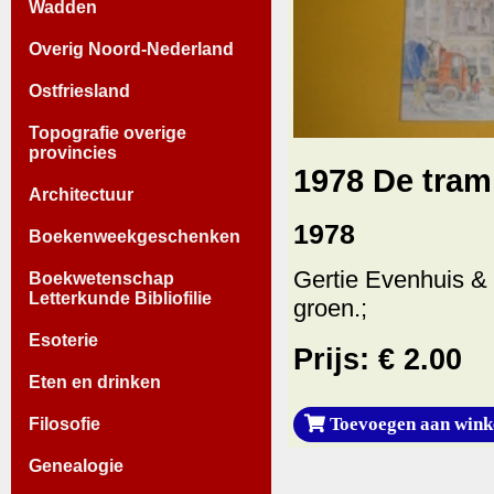
Wadden
Overig Noord-Nederland
Ostfriesland
Topografie overige
provincies
1978 De tram 
Architectuur
1978
Boekenweekgeschenken
Gertie Evenhuis & 
Boekwetenschap
Letterkunde Bibliofilie
groen.;
Esoterie
Prijs: € 2.00
Eten en drinken
Toevoegen aan wink
Filosofie
Genealogie