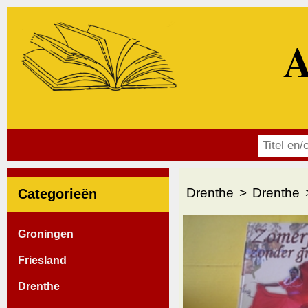
A
Drenthe
Drenthe
Categorieën
Groningen
Friesland
Drenthe