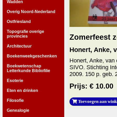
Wadden
Overig Noord-Nederland
Ostfriesland
Topografie overige
Zomerfeest z
provincies
Architectuur
Honert, Anke, 
Boekenweekgeschenken
Honert, Anke, van 
Boekwetenschap
SIVO. Stichting In
Letterkunde Bibliofilie
2009. 150 p. geb. 
Esoterie
Prijs: € 10.00
Eten en drinken
Filosofie
Toevoegen aan wink
Genealogie