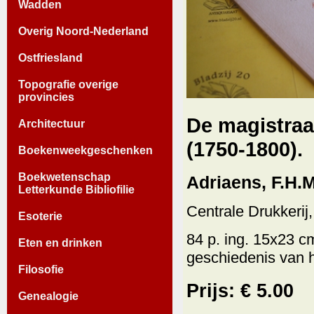
Wadden
Overig Noord-Nederland
Ostfriesland
Topografie overige
provincies
De magistraa
Architectuur
(1750-1800).
Boekenweekgeschenken
Boekwetenschap
Adriaens, F.H.M
Letterkunde Bibliofilie
Centrale Drukkerij
Esoterie
84 p. ing. 15x23 c
Eten en drinken
geschiedenis van h
Filosofie
Prijs: € 5.00
Genealogie