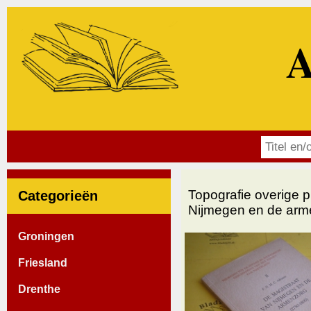
A
Topografie overige p
Categorieën
Nijmegen en de arm
Groningen
Friesland
Drenthe