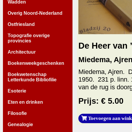
Wadden
Overig Noord-Nederland
Ostfriesland
Topografie overige
provincies
De Heer van ’
Architectuur
Miedema, Ajren
Boekenweekgeschenken
Miedema, Ajren. D
Boekwetenschap
1950. 231 p. linn
Letterkunde Bibliofilie
van de rug is door
Esoterie
Prijs: € 5.00
Eten en drinken
Filosofie
Toevoegen aan wink
Genealogie