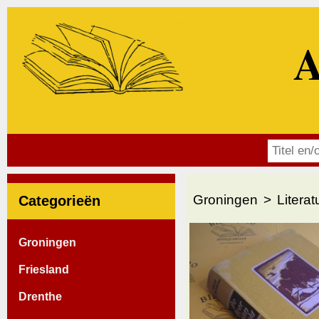
A
Groningen
Literat
Categorieën
Groningen
Friesland
Drenthe