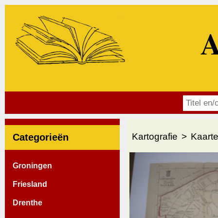
A
Kartografie
Kaarte
Categorieën
Groningen
Friesland
Drenthe