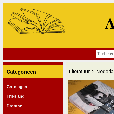
A
Literatuur
Nederla
Categorieën
Groningen
Friesland
Drenthe