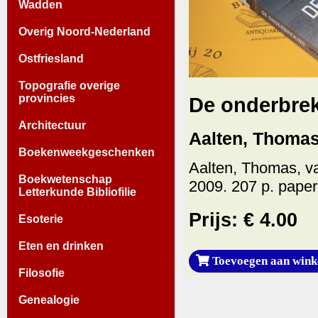
Wadden
Overig Noord-Nederland
Ostfriesland
Topografie overige
provincies
De onderbrek
Architectuur
Aalten, Thomas
Boekenweekgeschenken
Aalten, Thomas, v
Boekwetenschap
2009. 207 p. pape
Letterkunde Bibliofilie
Prijs: € 4.00
Esoterie
Eten en drinken
Toevoegen aan wink
Filosofie
Genealogie