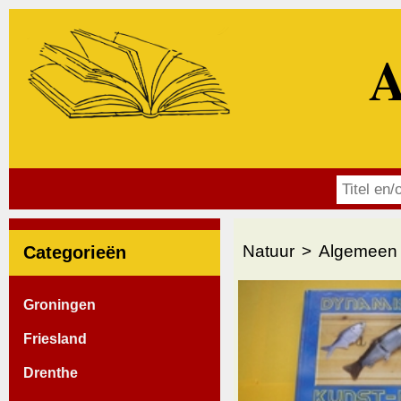
A
Natuur
Algemeen
Categorieën
Groningen
Friesland
Drenthe