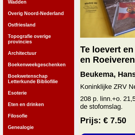
Wadden
Overig Noord-Nederland
Ostfriesland
Topografie overige
provincies
Te loevert en 
Architectuur
en Roeivereni
Boekenweekgeschenken
Beukema, Hans
Boekwetenschap
Letterkunde Bibliofilie
Koninklijke ZRV N
Esoterie
208 p. linn.+o. 21,
Eten en drinken
de stofomslag.
Filosofie
Prijs: € 7.50
Genealogie