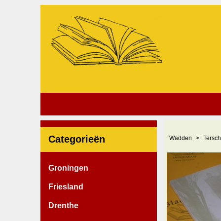
Categorieën
Wadden
Tersch
Groningen
Friesland
Drenthe