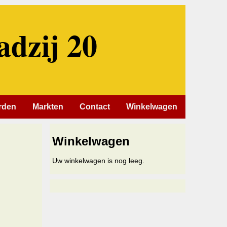
adzij 20
rden
Markten
Contact
Winkelwagen
Winkelwagen
Uw winkelwagen is nog leeg.