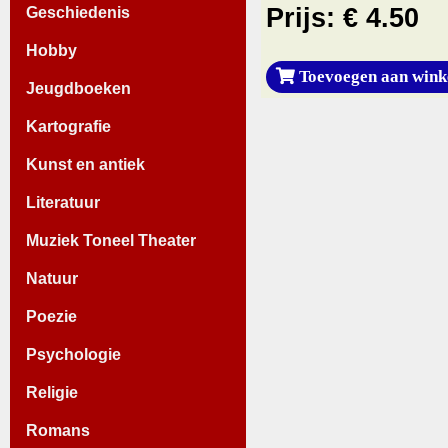
Prijs: € 4.50
Geschiedenis
Hobby
Toevoegen aan wink
Jeugdboeken
Kartografie
Kunst en antiek
Literatuur
Muziek Toneel Theater
Natuur
Poezie
Psychologie
Religie
Romans