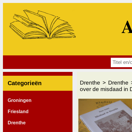
A
Drenthe
Drenthe
Categorieën
over de misdaad in 
Groningen
Friesland
Drenthe