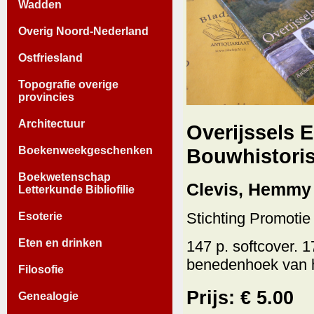
Wadden
Overig Noord-Nederland
Ostfriesland
Topografie overige
provincies
Architectuur
Overijssels 
Boekenweekgeschenken
Bouwhistoris
Boekwetenschap
Clevis, Hemmy 
Letterkunde Bibliofilie
Stichting Promotie
Esoterie
Eten en drinken
147 p. softcover. 1
benedenhoek van h
Filosofie
Prijs: € 5.00
Genealogie