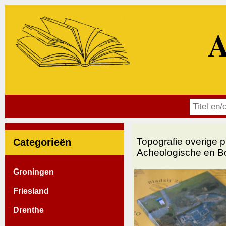
A
Topografie overige p
Categorieën
Acheologische en Bo
Groningen
Friesland
Drenthe