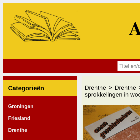
A
Drenthe
Drenthe
Categorieën
sprokkelingen in wo
Groningen
Friesland
Drenthe