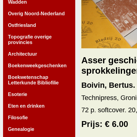
Wadden
Overig Noord-Nederland
Ostfriesland
Topografie overige
provincies
Architectuur
Asser geschi
Boekenweekgeschenken
sprokkelinge
Boekwetenschap
Letterkunde Bibliofilie
Boivin, Bertus.
Esoterie
Technipress, Gron
Eten en drinken
72 p. softcover. 20,
Filosofie
Prijs: € 6.00
Genealogie