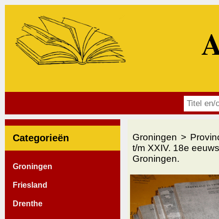
A
Groningen
Provin
Categorieën
t/m XXIV. 18e eeuws
Groningen.
Groningen
Friesland
Drenthe