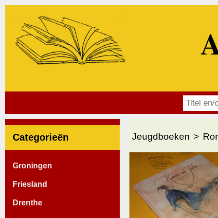
A
Jeugdboeken
Rom
Categorieën
Groningen
Friesland
Drenthe