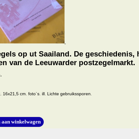
gels op ut Saailand. De geschiedenis,
en van de Leeuwarder postzegelmarkt.
.
 16x21,5 cm. foto`s. ill. Lichte gebruikssporen.
 aan winkelwagen