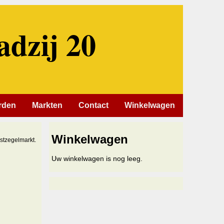
adzij 20
rden
Markten
Contact
Winkelwagen
Winkelwagen
stzegelmarkt.
Uw winkelwagen is nog leeg.