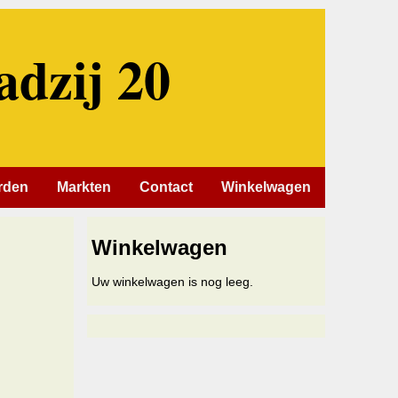
adzij 20
rden
Markten
Contact
Winkelwagen
Winkelwagen
Uw winkelwagen is nog leeg.