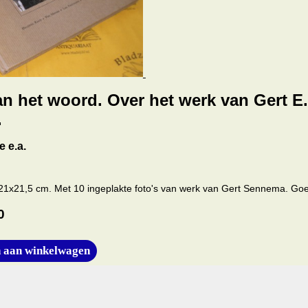
an het woord. Over het werk van Gert E.
.
e e.a.
 21x21,5 cm. Met 10 ingeplakte foto's van werk van Gert Sennema. Goe
0
 aan winkelwagen