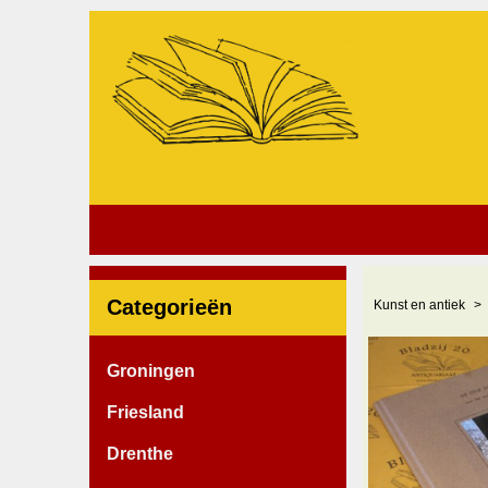
Categorieën
Kunst en antiek
Groningen
Friesland
Drenthe