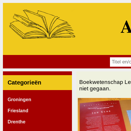
A
Boekwetenschap Lett
Categorieën
niet gegaan.
Groningen
Friesland
Drenthe