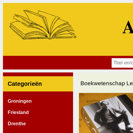
A
Boekwetenschap Lett
Categorieën
Groningen
Friesland
Drenthe