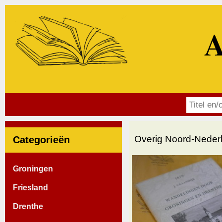
A
Overig Noord-Neder
Categorieën
Groningen
Friesland
Drenthe