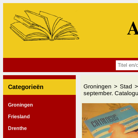
A
Groningen
Stad
Categorieën
september. Catalogus
Groningen
Friesland
Drenthe