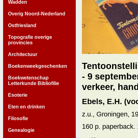
Wadden
Overig Noord-Nederland
Ostfriesland
Topografie overige
provincies
Architectuur
Tentoonstell
Boekenweekgeschenken
- 9 septembe
Boekwetenschap
Letterkunde Bibliofilie
verkeer, hand
Esoterie
Ebels, E.H. (vo
Eten en drinken
z.u., Groningen, 1
Filosofie
160 p. paperback. 
Genealogie