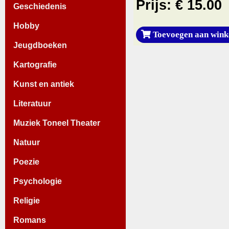
Prijs: € 15.00
Geschiedenis
Hobby
Toevoegen aan wink
Jeugdboeken
Kartografie
Kunst en antiek
Literatuur
Muziek Toneel Theater
Natuur
Poezie
Psychologie
Religie
Romans