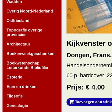
Wadden
Overig Noord-Nederland
Ostfriesland
Topografie overige
provincies
Kijkvenster 
Architectuur
Boekenweekgeschenken
Dongen, Frans, 
Boekwetenschap
Handelsondernemin
Letterkunde Bibliofilie
60 p. hardcover. 2
Esoterie
Prijs: € 4.00
Eten en drinken
Filosofie
Toevoegen aan wink
Genealogie