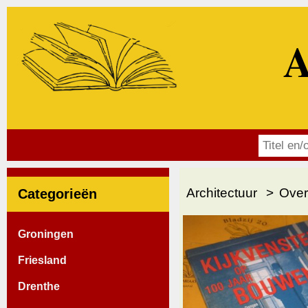
A
Architectuur
Over
Categorieën
Groningen
Friesland
Drenthe