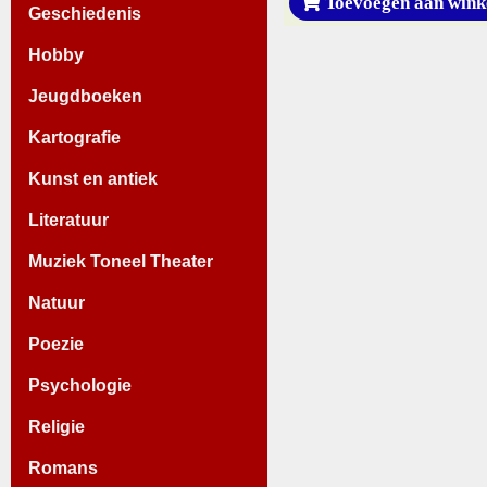
Toevoegen aan wink
Geschiedenis
Hobby
Jeugdboeken
Kartografie
Kunst en antiek
Literatuur
Muziek Toneel Theater
Natuur
Poezie
Psychologie
Religie
Romans