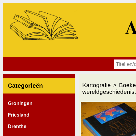
A
Kartografie
Boeke
Categorieën
wereldgeschiedenis.
Groningen
Friesland
Drenthe