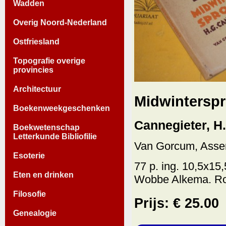
Wadden
Overig Noord-Nederland
Ostfriesland
Topografie overige
provincies
Architectuur
Midwinterspr
Boekenweekgeschenken
Cannegieter, H
Boekwetenschap
Letterkunde Bibliofilie
Van Gorcum, Asse
Esoterie
77 p. ing. 10,5x1
Eten en drinken
Wobbe Alkema. Roe
Filosofie
Prijs: € 25.00
Genealogie