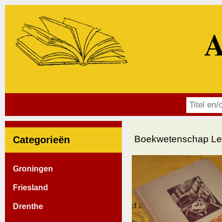
A
Boekwetenschap Lett
Categorieën
Groningen
Friesland
Drenthe