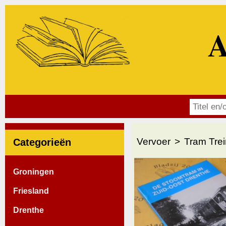
A
Vervoer
Tram Tre
Categorieën
Groningen
Friesland
Drenthe