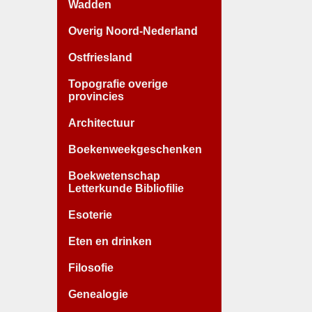
Wadden
Overig Noord-Nederland
Ostfriesland
Topografie overige
provincies
Architectuur
Boekenweekgeschenken
Boekwetenschap
Letterkunde Bibliofilie
Esoterie
Eten en drinken
Filosofie
Genealogie