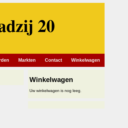
adzij 20
rden
Markten
Contact
Winkelwagen
Winkelwagen
Uw winkelwagen is nog leeg.