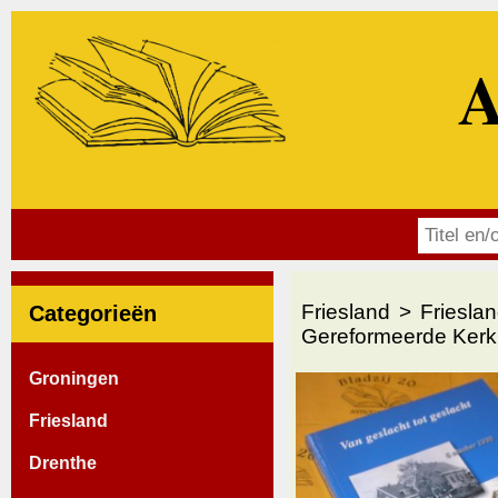
A
Friesland
Friesla
Categorieën
Gereformeerde Kerk
Groningen
Friesland
Drenthe