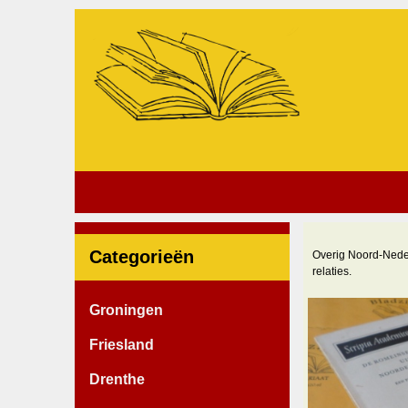
Categorieën
Overig Noord-Nede
relaties.
Groningen
Friesland
Drenthe