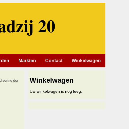
adzij 20
rden
Markten
Contact
Winkelwagen
Winkelwagen
disering der
Uw winkelwagen is nog leeg.