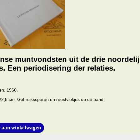
se muntvondsten uit de drie noordeli
s. Een periodisering der relaties.
en, 1960.
x22,5 cm. Gebruikssporen en roestvlekjes op de band.
 aan winkelwagen