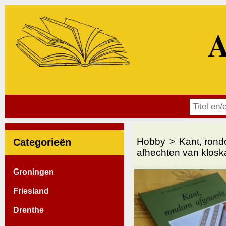
A
Hobby
Kant, rond
Categorieën
afhechten van klosk
Groningen
Friesland
Drenthe