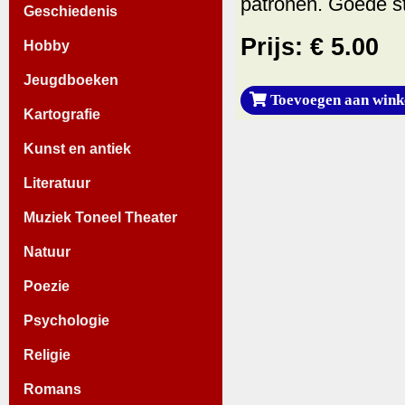
patronen. Goede st
Geschiedenis
Prijs: € 5.00
Hobby
Jeugdboeken
Toevoegen aan wink
Kartografie
Kunst en antiek
Literatuur
Muziek Toneel Theater
Natuur
Poezie
Psychologie
Religie
Romans