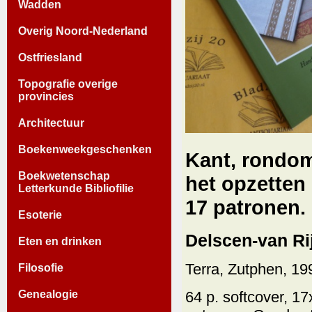
Wadden
Overig Noord-Nederland
Ostfriesland
Topografie overige
provincies
Architectuur
Boekenweekgeschenken
Kant, rondom
Boekwetenschap
het opzetten
Letterkunde Bibliofilie
17 patronen.
Esoterie
Delscen-van Rij
Eten en drinken
Terra, Zutphen, 19
Filosofie
Genealogie
64 p. softcover, 17