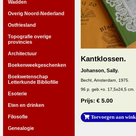
Wadden
Overig Noord-Nederland
Ostfriesland
Topografie overige
provincies
Architectuur
Kantklossen.
Boekenweekgeschenken
Johanson, Sally.
Boekwetenschap
Becht, Amsterdam, 1975.
Letterkunde Bibliofilie
96 p. geb.+o. 17,5x24,5 cm. 
Esoterie
Prijs: € 5.00
Eten en drinken
Filosofie
Toevoegen aan wink
Genealogie