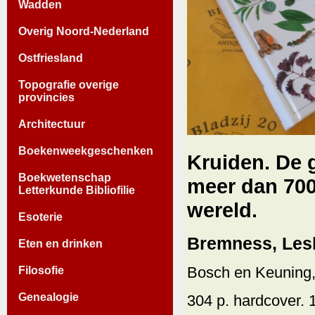
Wadden
Overig Noord-Nederland
Ostfriesland
Topografie overige
provincies
Architectuur
Boekenweekgeschenken
Kruiden. De 
Boekwetenschap
meer dan 700
Letterkunde Bibliofilie
wereld.
Esoterie
Bremness, Lesl
Eten en drinken
Bosch en Keuning,
Filosofie
Genealogie
304 p. hardcover. 1