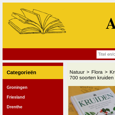
A
Natuur
Flora
Kr
Categorieën
700 soorten kruiden 
Groningen
Friesland
Drenthe