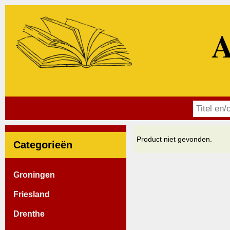
A
Product niet gevonden.
Categorieën
Groningen
Friesland
Drenthe