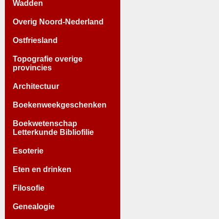
Wadden
Overig Noord-Nederland
Ostfriesland
Topografie overige
provincies
Architectuur
Boekenweekgeschenken
Boekwetenschap
Letterkunde Bibliofilie
Esoterie
Eten en drinken
Filosofie
Genealogie