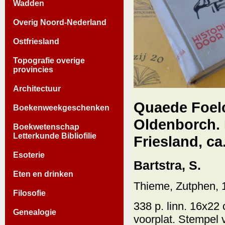
Wadden
Overig Noord-Nederland
Ostfriesland
Topografie overige
provincies
Architectuur
Quaede Foel
Boekenweekgeschenken
Oldenborch. 
Boekwetenschap
Letterkunde Bibliofilie
Friesland, c
Esoterie
Bartstra, S.
Eten en drinken
Thieme, Zutphen, 
Filosofie
338 p. linn. 16x22 
Genealogie
voorplat. Stempel 