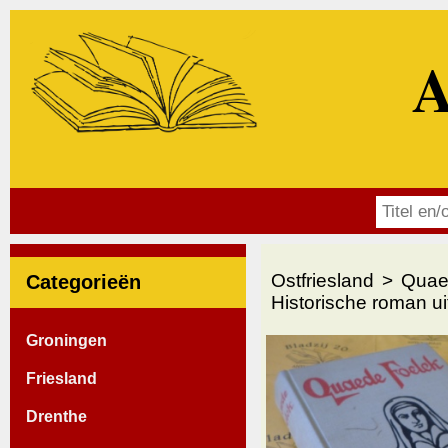
A
Ostfriesland
Quae
Categorieën
Historische roman ui
Groningen
Friesland
Drenthe