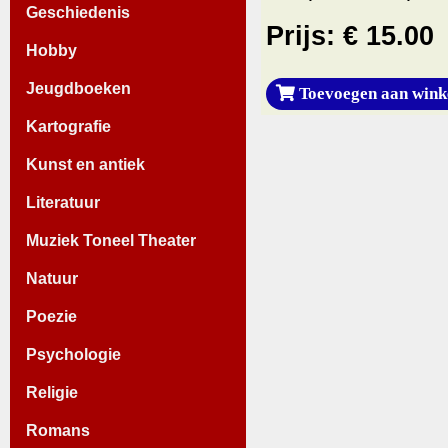
Geschiedenis
Prijs: € 15.00
Hobby
Jeugdboeken
Toevoegen aan wink
Kartografie
Kunst en antiek
Literatuur
Muziek Toneel Theater
Natuur
Poezie
Psychologie
Religie
Romans