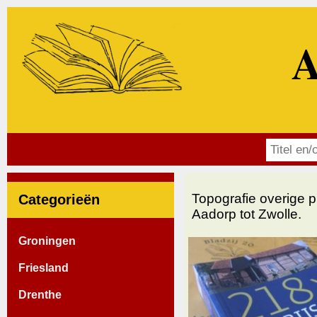
A
Topografie overige p
Categorieën
Aadorp tot Zwolle.
Groningen
Friesland
Drenthe