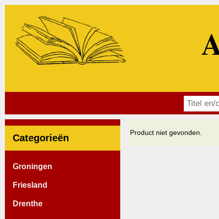
A
Product niet gevonden.
Categorieën
Groningen
Friesland
Drenthe