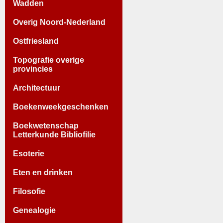
Wadden
Overig Noord-Nederland
Ostfriesland
Topografie overige
provincies
Architectuur
Boekenweekgeschenken
Boekwetenschap
Letterkunde Bibliofilie
Esoterie
Eten en drinken
Filosofie
Genealogie