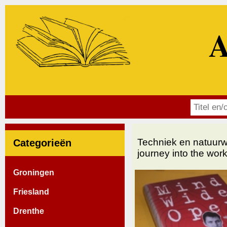
A
Techniek en natuur
Categorieën
journey into the work
Groningen
Friesland
Drenthe