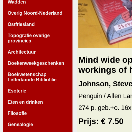
Wadden
Overig Noord-Nederland
Ostfriesland
Topografie overige
provincies
Architectuur
Mind wide op
Boekenweekgeschenken
workings of h
Boekwetenschap
Letterkunde Bibliofilie
Johnson, Steve
Esoterie
Penguin / Allen La
Eten en drinken
274 p. geb.+o. 16
Filosofie
Prijs: € 7.50
Genealogie