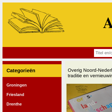
A
Overig Noord-Neder
Categorieën
traditie en vernieuwi
Groningen
Friesland
Drenthe