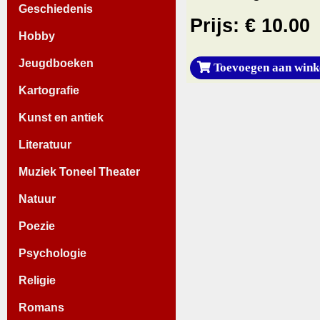
Geschiedenis
Prijs: € 10.00
Hobby
Jeugdboeken
Toevoegen aan wink
Kartografie
Kunst en antiek
Literatuur
Muziek Toneel Theater
Natuur
Poezie
Psychologie
Religie
Romans