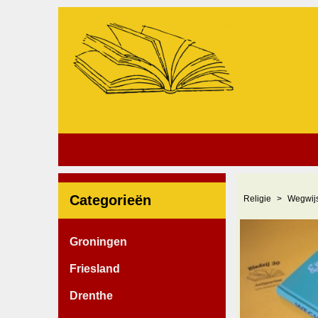
Categorieën
Religie
Wegwijs
Groningen
Friesland
Drenthe