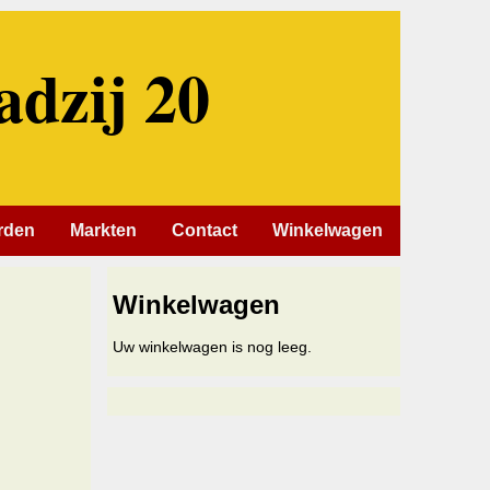
adzij 20
rden
Markten
Contact
Winkelwagen
Winkelwagen
Uw winkelwagen is nog leeg.