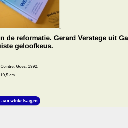
n de reformatie. Gerard Verstege uit G
uiste geloofkeus.
Cointre, Goes, 1992.
x19,5 cm.
 aan winkelwagen