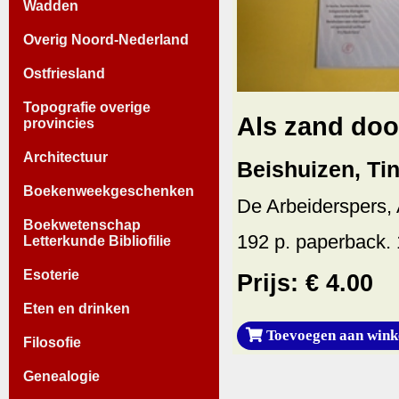
Wadden
Overig Noord-Nederland
Ostfriesland
Topografie overige
Als zand doo
provincies
Architectuur
Beishuizen, Ti
Boekenweekgeschenken
De Arbeiderspers,
Boekwetenschap
192 p. paperback. 
Letterkunde Bibliofilie
Esoterie
Prijs: € 4.00
Eten en drinken
Toevoegen aan wink
Filosofie
Genealogie