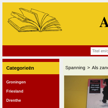
A
Spanning
Als zan
Categorieën
Groningen
Friesland
Drenthe