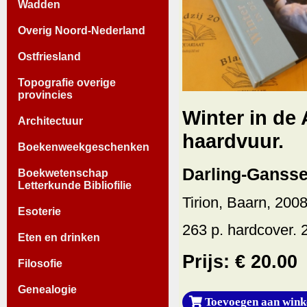
Wadden
Overig Noord-Nederland
Ostfriesland
Topografie overige
provincies
Winter in de 
Architectuur
haardvuur.
Boekenweekgeschenken
Darling-Gansse
Boekwetenschap
Letterkunde Bibliofilie
Tirion, Baarn, 2008
Esoterie
263 p. hardcover. 
Eten en drinken
Prijs: € 20.00
Filosofie
Genealogie
Toevoegen aan wink