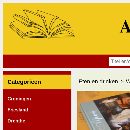
A
Eten en drinken
W
Categorieën
Groningen
Friesland
Drenthe