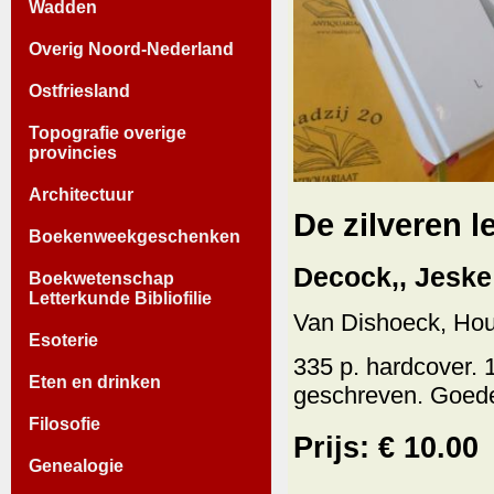
Wadden
Overig Noord-Nederland
Ostfriesland
Topografie overige
provincies
Architectuur
De zilveren l
Boekenweekgeschenken
Decock,, Jeske 
Boekwetenschap
Letterkunde Bibliofilie
Van Dishoeck, Hou
Esoterie
335 p. hardcover. 1
Eten en drinken
geschreven. Goede
Filosofie
Prijs: € 10.00
Genealogie