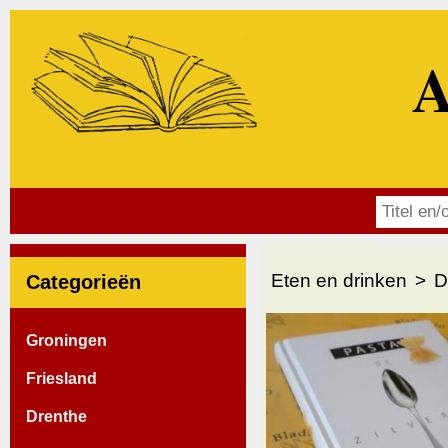
A
Eten en drinken
D
Categorieën
Groningen
Friesland
Drenthe