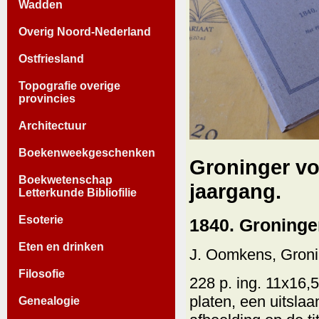
Wadden
Overig Noord-Nederland
Ostfriesland
Topografie overige
provincies
Architectuur
Boekenweekgeschenken
Groninger vo
Boekwetenschap
jaargang.
Letterkunde Bibliofilie
Esoterie
1840. Groninge
Eten en drinken
J. Oomkens, Groni
Filosofie
228 p. ing. 11x16,
platen, een uitsla
Genealogie