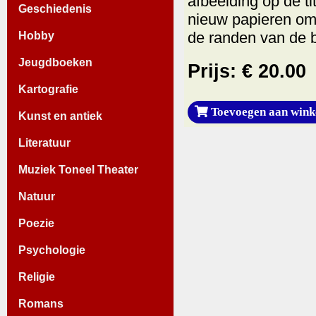
afbeelding op de ti
Geschiedenis
nieuw papieren om
de randen van de b
Hobby
Jeugdboeken
Prijs: € 20.00
Kartografie
Toevoegen aan wink
Kunst en antiek
Literatuur
Muziek Toneel Theater
Natuur
Poezie
Psychologie
Religie
Romans