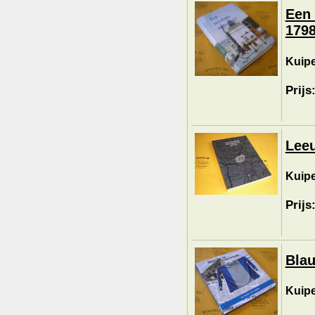
Een 
1798
Kuipe
Prijs
Leeu
Kuiper
Prijs
Blau
Kuipe