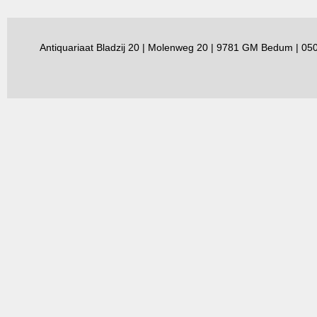
Antiquariaat Bladzij 20 | Molenweg 20 | 9781 GM Bedum | 0