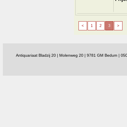
<
1
2
3
>
Antiquariaat Bladzij 20 | Molenweg 20 | 9781 GM Bedum | 0