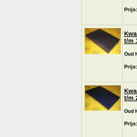
Prijs
Kwar
t/m 
Oud H
Prijs
Kwar
t/m 
Oud H
Prijs