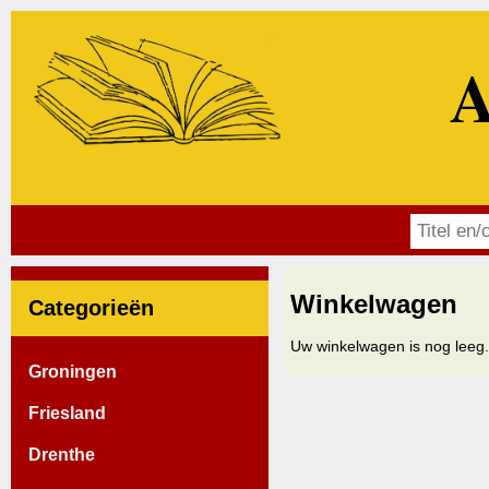
A
Winkelwagen
Categorieën
Uw winkelwagen is nog leeg.
Groningen
Friesland
Drenthe