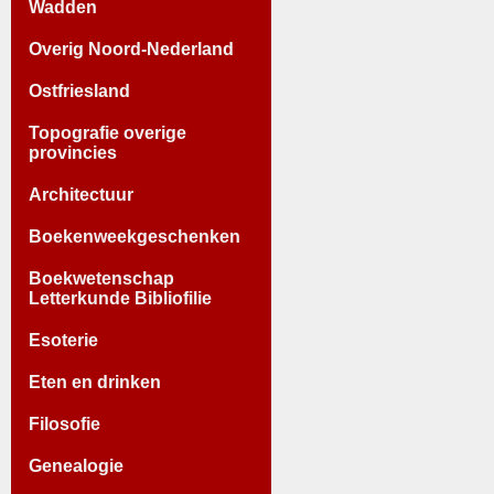
Wadden
Overig Noord-Nederland
Ostfriesland
Topografie overige
provincies
Architectuur
Boekenweekgeschenken
Boekwetenschap
Letterkunde Bibliofilie
Esoterie
Eten en drinken
Filosofie
Genealogie