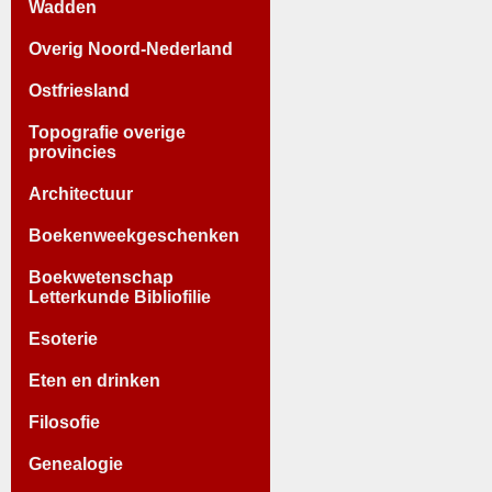
Wadden
Overig Noord-Nederland
Ostfriesland
Topografie overige
provincies
Architectuur
Boekenweekgeschenken
Boekwetenschap
Letterkunde Bibliofilie
Esoterie
Eten en drinken
Filosofie
Genealogie