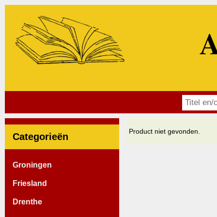
A
Product niet gevonden.
Categorieën
Groningen
Friesland
Drenthe