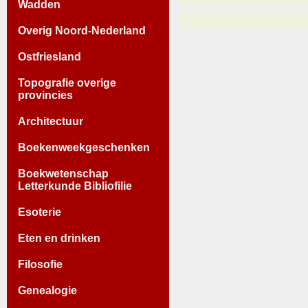
Wadden
Overig Noord-Nederland
Ostfriesland
Topografie overige
provincies
Architectuur
Boekenweekgeschenken
Boekwetenschap
Letterkunde Bibliofilie
Esoterie
Eten en drinken
Filosofie
Genealogie