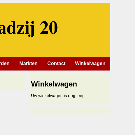
adzij 20
rden
Markten
Contact
Winkelwagen
Winkelwagen
Uw winkelwagen is nog leeg.