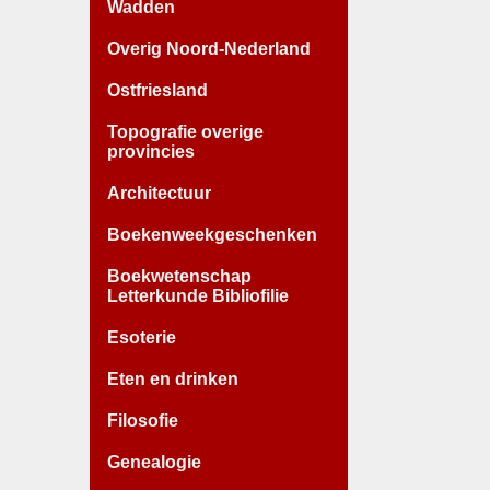
Wadden
Overig Noord-Nederland
Ostfriesland
Topografie overige
provincies
Architectuur
Boekenweekgeschenken
Boekwetenschap
Letterkunde Bibliofilie
Esoterie
Eten en drinken
Filosofie
Genealogie