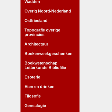
Wadden
Overig Noord-Nederland
Ostfriesland
Topografie overige
provincies
Architectuur
Boekenweekgeschenken
Boekwetenschap
Letterkunde Bibliofilie
Esoterie
Eten en drinken
Filosofie
Genealogie