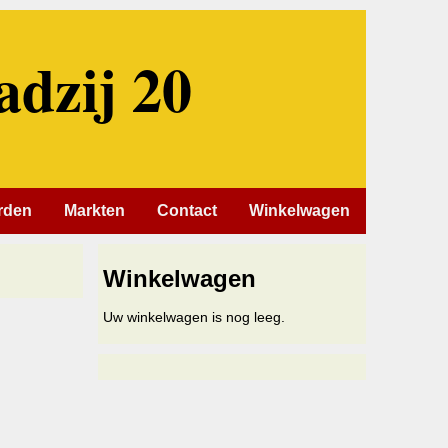
adzij 20
rden
Markten
Contact
Winkelwagen
Winkelwagen
Uw winkelwagen is nog leeg.